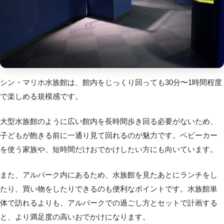
シン・マリホ水族館は、館内をじっくり回っても30分〜1時間程度
で楽しめる規模感です。
大型水族館のように広い館内を長時間歩き回る必要がないため、
子どもが飽きる前に一通り見て回れるのが魅力です。ベビーカー
を使う家族や、短時間だけおでかけしたい方にも向いています。
また、アルパーク内にあるため、水族館を見たあとにランチをし
たり、買い物をしたりできるのも便利なポイントです。水族館単
体で訪れるよりも、アルパークでの過ごし方とセットで計画する
と、より満足度の高いおでかけになります。