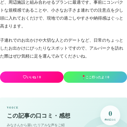
ど、周辺施設と組み合わせるプランに最適です。事前にコンパク
トな規模感であることや、小さなお子さま連れでの注意点を少し
頭に入れておくだけで、現地での過ごしやすさや納得感はぐっと
高まります。
子連れでのお出かけや大切な人とのデートなど、日常のちょっと
したお出かけにぴったりなスポットですので、アルパークを訪れ
た際はぜひ気軽に足を運んでみてくださいね。
♡
いいね！
0
ここ行ったよ！
0
VOICE
0
この記事の口コミ・感想
件の口コミ
みなさんから届いたリアルな声をご紹