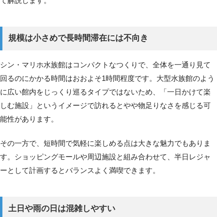
て解説します。
規模は小さめで長時間滞在には不向き
シン・マリホ水族館はコンパクトなつくりで、全体を一通り見て
回るのにかかる時間はおおよそ1時間程度です。大型水族館のよう
に広い館内をじっくり巡るタイプではないため、「一日かけて楽
しむ施設」というイメージで訪れるとやや物足りなさを感じる可
能性があります。
その一方で、短時間で気軽に楽しめる点は大きな魅力でもありま
す。ショッピングモールや周辺施設と組み合わせて、半日レジャ
ーとして計画するとバランスよく満喫できます。
土日や雨の日は混雑しやすい