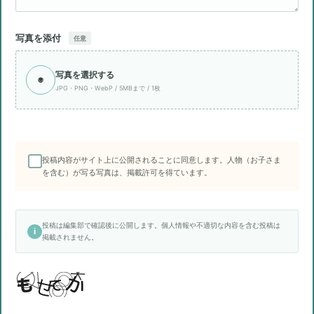
写真を添付
任意
写真を選択する
◉
JPG・PNG・WebP / 5MBまで / 1枚
投稿内容がサイト上に公開されることに同意します。人物（お子さま
を含む）が写る写真は、掲載許可を得ています。
投稿は編集部で確認後に公開します。個人情報や不適切な内容を含む投稿は
i
掲載されません。