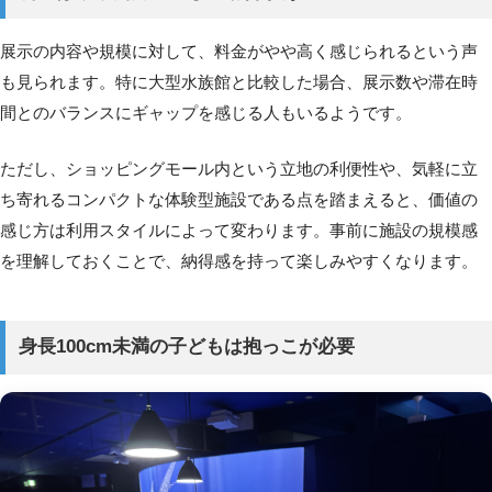
展示の内容や規模に対して、料金がやや高く感じられるという声
も見られます。特に大型水族館と比較した場合、展示数や滞在時
間とのバランスにギャップを感じる人もいるようです。
ただし、ショッピングモール内という立地の利便性や、気軽に立
ち寄れるコンパクトな体験型施設である点を踏まえると、価値の
感じ方は利用スタイルによって変わります。事前に施設の規模感
を理解しておくことで、納得感を持って楽しみやすくなります。
身長100cm未満の子どもは抱っこが必要