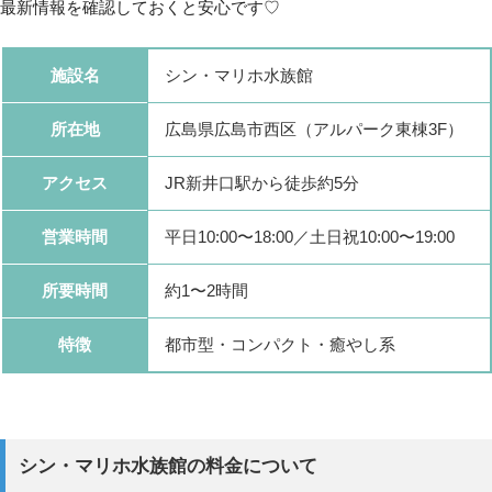
最新情報を確認しておくと安心です♡
施設名
シン・マリホ水族館
所在地
広島県広島市西区（アルパーク東棟3F）
アクセス
JR新井口駅から徒歩約5分
営業時間
平日10:00〜18:00／土日祝10:00〜19:00
所要時間
約1〜2時間
特徴
都市型・コンパクト・癒やし系
シン・マリホ水族館の料金について