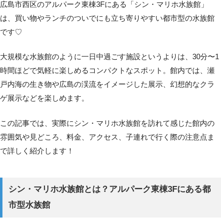
広島市西区のアルパーク東棟3Fにある「シン・マリホ水族館」
は、買い物やランチのついでにも立ち寄りやすい都市型の水族館
です♡
大規模な水族館のように一日中過ごす施設というよりは、30分〜1
時間ほどで気軽に楽しめるコンパクトなスポット。館内では、瀬
戸内海の生き物や広島の渓流をイメージした展示、幻想的なクラ
ゲ展示などを楽しめます。
この記事では、実際にシン・マリホ水族館を訪れて感じた館内の
雰囲気や見どころ、料金、アクセス、子連れで行く際の注意点ま
で詳しく紹介します！
シン・マリホ水族館とは？アルパーク東棟3Fにある都
市型水族館