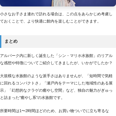
小さなお子さま連れで訪れる場合は、この点をあらかじめ考慮し
ておくことで、より快適に館内を楽しむことができます。
まとめ
アルパーク内に新しく誕生した「シン・マリホ水族館」のリアル
な感想や特徴についてご紹介してきましたが、いかがでしたか？
大規模な水族館のような派手さはありませんが、「短時間で気軽
に回れるコンパクトさ」「瀬戸内をテーマにした地域性のある展
示」「幻想的なクラゲの癒やし空間」など、独自の魅力がぎゅっ
と詰まった“癒やし系”の水族館です。
所要時間は1〜2時間ほどのため、お買い物ついでに立ち寄るな