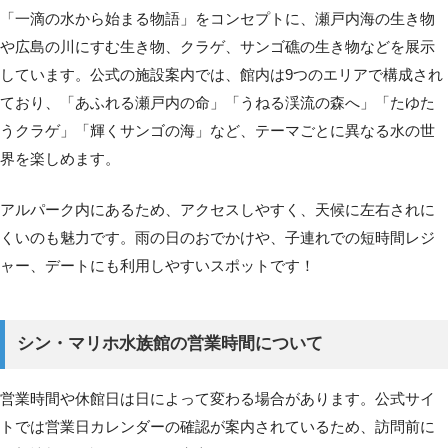
「一滴の水から始まる物語」をコンセプトに、瀬戸内海の生き物
や広島の川にすむ生き物、クラゲ、サンゴ礁の生き物などを展示
しています。公式の施設案内では、館内は9つのエリアで構成され
ており、「あふれる瀬戸内の命」「うねる渓流の森へ」「たゆた
うクラゲ」「輝くサンゴの海」など、テーマごとに異なる水の世
界を楽しめます。
アルパーク内にあるため、アクセスしやすく、天候に左右されに
くいのも魅力です。雨の日のおでかけや、子連れでの短時間レジ
ャー、デートにも利用しやすいスポットです！
シン・マリホ水族館の営業時間について
営業時間や休館日は日によって変わる場合があります。公式サイ
トでは営業日カレンダーの確認が案内されているため、訪問前に