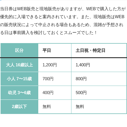
当日券はWEB販売と現地販売がありますが、WEBで購入した方が
優先的に入場できると案内されています。また、現地販売はWEB
の販売状況によって中止される場合もあるため、混雑が予想され
る日は事前購入を検討しておくとスムーズでした！
区分
平日
土日祝・特定日
大人 16歳以上
1,200円
1,400円
小人 7〜15歳
700円
800円
幼児 3〜6歳
400円
500円
2歳以下
無料
無料