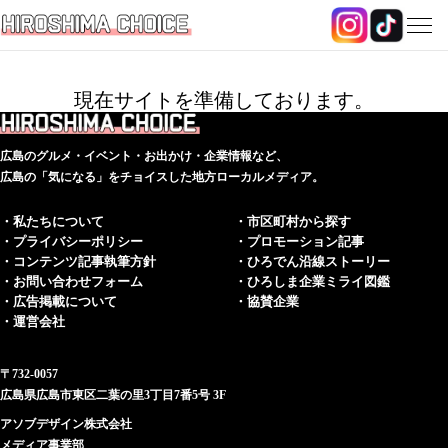
準備中です
現在サイトを準備しております。
広島のグルメ・イベント・お出かけ・企業情報など、
広島の「気になる」をチョイスした地方ローカルメディア。
・私たちについて
・市区町村から探す
・プライバシーポリシー
・プロモーション記事
・コンテンツ記事執筆方針
・ひろでん沿線ストーリー
・お問い合わせフォーム
・ひろしま企業ミライ図鑑
・広告掲載について
・協賛企業
・運営会社
〒732-0057
広島県広島市東区二葉の里3丁目7番5号 3F
アソブデザイン株式会社
メディア事業部