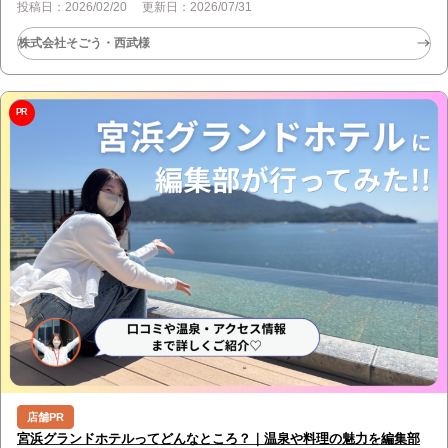
るかのような気分を楽しめるイベントとなっています。 開催期間について おきなわ展は、
投稿日：2026/02/20 更新日：2026/07/31
2026年2月…
株式会社そごう・西武様
PR
店舗PR
宮浜グランドホテルってどんなところ？｜温泉や料理の魅力を編集部