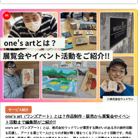
PR
サービス紹介
one’s art（ワンズアート）とは？作品制作・販売から展覧会やイベン
ト活動まで編集部がご紹介!!
one's art（ワンズアート）とは、株式会社ウッドワンが運営する障がいのある方の創作活動
を応援し、アートを通じて一人ひとりの才能が輝く場をつくるプロジェクト活動です。作品