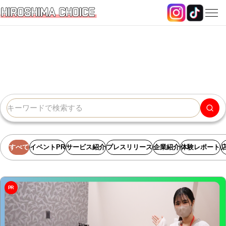
プロモーション記事
Promotion
すべて
イベントPR
サービス紹介
プレスリリース
企業紹介
体験レポート
PR