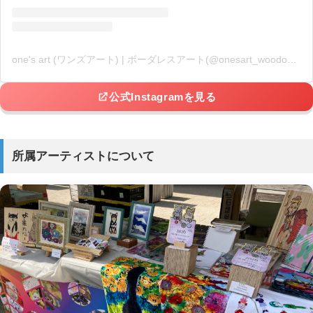
one's art (ワンズアート) | ボーダレスアート(@onesart_woodone)がシェアした投稿
公式Instagramを見る
所属アーティストについて