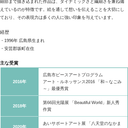
細部まで描き込まれた作品は、ダイナミックさと繊細さを兼ね備
えているのが特徴です。絵を通して想いを伝えることを大切にし
ており、その表現力は多くの人に強い印象を与えています。
経歴
・1996年 広島県生まれ
・安芸郡坂町在住
主な受賞
広島市ピースアートプログラム
2016年
アート・ルネッサンス2016 「和～なごみ
～」最優秀賞
第66回光陽展 「Beautiful World」新人秀
2018年
作賞
あいサポートアート展 「八天堂のなかま
2020年