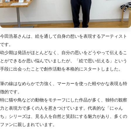
今田浩基さんは、絵を通して自身の想いを表現するアーティスト
です。
幼少期は発語がほとんどなく、
自分の思いをどうやって伝えるこ
とができるか思い悩んでいましたが、「絵で思い伝える」
という
手段に出会ったことで創作活動を本格的にスタートしました。
筆の線はなめらかで力強く、マーカーを使った軽やかな表現も特
徴的です。
特に猫や鳥などの動物をモチーフにした作品が多く、独特の観察
力と表現力
で多くの人を惹きつけています。代表的な「にゃん
ち」シリーズは、見る人を自然と笑顔にする魅力があり、多くの
ファンに親しまれています。