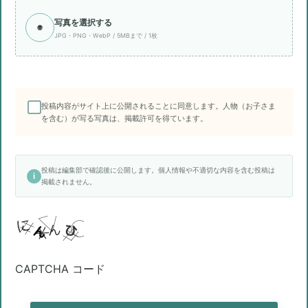
写真を選択する
◉
JPG・PNG・WebP / 5MBまで / 1枚
投稿内容がサイト上に公開されることに同意します。人物（お子さま
を含む）が写る写真は、掲載許可を得ています。
投稿は編集部で確認後に公開します。個人情報や不適切な内容を含む投稿は
i
掲載されません。
CAPTCHA コード