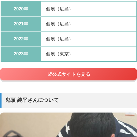
2020年
個展（広島）
2021年
個展（広島）
2022年
個展（広島）
2023年
個展（東京）
公式サイトを見る
鬼頭 純平さんについて