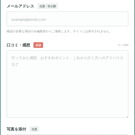
メールアドレス
任意・非公開
確認が必要な場合のみ編集部からご連絡します。サイトには表示されません。
口コミ・感想
0
/ 1000
必須
写真を添付
任意