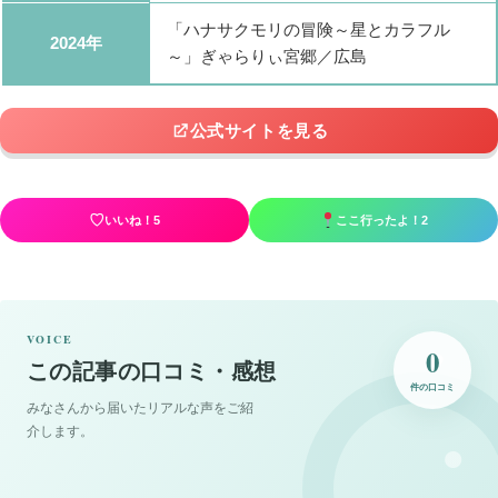
「ハナサクモリの冒険～星とカラフル
2024年
～」ぎゃらりぃ宮郷／広島
公式サイトを見る
♡
いいね！
5
ここ行ったよ！
2
VOICE
0
この記事の口コミ・感想
件の口コミ
みなさんから届いたリアルな声をご紹
介します。